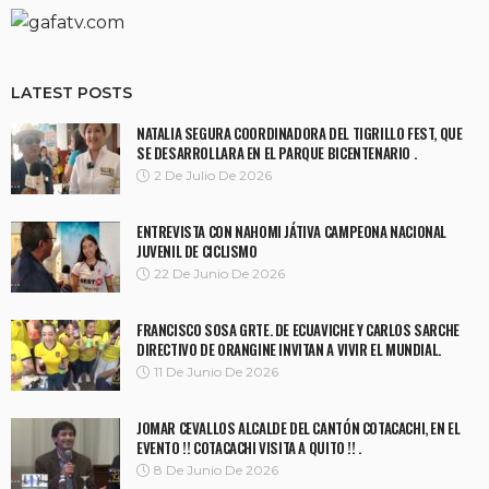
LATEST POSTS
NATALIA SEGURA COORDINADORA DEL TIGRILLO FEST, QUE
SE DESARROLLARA EN EL PARQUE BICENTENARIO .
2 De Julio De 2026
ENTREVISTA CON NAHOMI JÁTIVA CAMPEONA NACIONAL
JUVENIL DE CICLISMO
22 De Junio De 2026
FRANCISCO SOSA GRTE. DE ECUAVICHE Y CARLOS SARCHE
DIRECTIVO DE ORANGINE INVITAN A VIVIR EL MUNDIAL.
11 De Junio De 2026
JOMAR CEVALLOS ALCALDE DEL CANTÓN COTACACHI, EN EL
EVENTO !! COTACACHI VISITA A QUITO !! .
8 De Junio De 2026