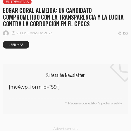
ENTREVISTAS
EDGAR CORAL ALMEIDA: UN CANDIDATO
COMPROMETIDO CON LA TRANSPARENCIA Y LA LUCHA
CONTRA LA CORRUPCIÓN EN EL CPCCS
20 De Enero De 2023
158
LEER MÁS
Subscribe Newsletter
[mc4wp_form id="59"]
Receive our editor's picks weekly
- Advertisement -