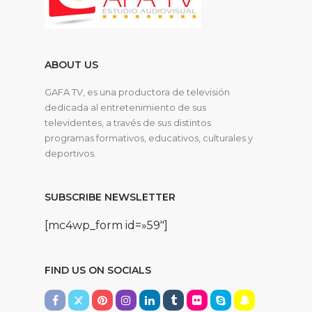
ABOUT US
GAFA TV, es una productora de televisión
dedicada al entretenimiento de sus
televidentes, a través de sus distintos
programas formativos, educativos, culturales y
deportivos.
SUBSCRIBE NEWSLETTER
[mc4wp_form id=»59″]
FIND US ON SOCIALS