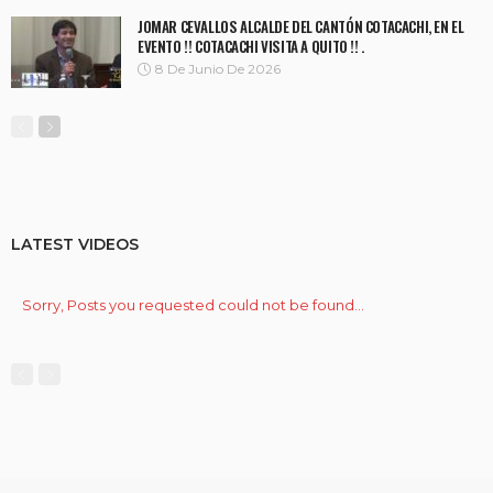
JOMAR CEVALLOS ALCALDE DEL CANTÓN COTACACHI, EN EL
EVENTO !! COTACACHI VISITA A QUITO !! .
8 De Junio De 2026
LATEST VIDEOS
Sorry, Posts you requested could not be found...