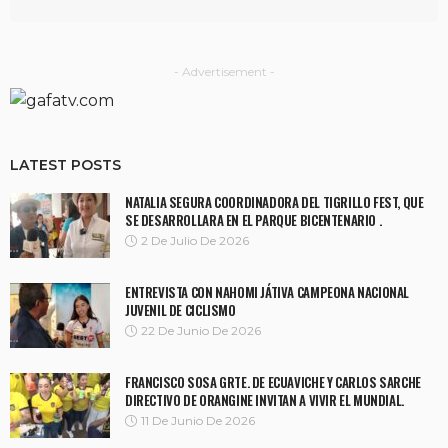
- Advertisement -
LATEST POSTS
NATALIA SEGURA COORDINADORA DEL TIGRILLO FEST, QUE
SE DESARROLLARA EN EL PARQUE BICENTENARIO .
2 De Julio De 2026
ENTREVISTA CON NAHOMI JÁTIVA CAMPEONA NACIONAL
JUVENIL DE CICLISMO
22 De Junio De 2026
FRANCISCO SOSA GRTE. DE ECUAVICHE Y CARLOS SARCHE
DIRECTIVO DE ORANGINE INVITAN A VIVIR EL MUNDIAL.
11 De Junio De 2026