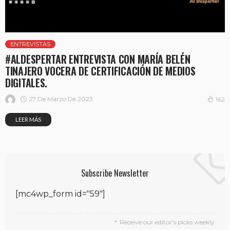
ENTREVISTAS
#ALDESPERTAR ENTREVISTA CON MARÍA BELÉN
TINAJERO VOCERA DE CERTIFICACIÓN DE MEDIOS
DIGITALES.
27 De Marzo De 2023
162
LEER MÁS
Subscribe Newsletter
[mc4wp_form id="59"]
Receive our editor's picks weekly