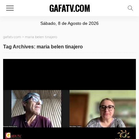
GAFATV.COM
Sábado, 8 de Agosto de 2026
gafatv.com
>
maria belen tinajero
Tag Archives: maria belen tinajero