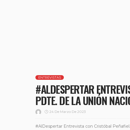
ENTREVISTAS
#ALDESPERTAR ENTREVIS
PDTE. DE LA UNIÓN NAC
24 De Marzo De 2023
#AlDespertar Entrevista con Cristóbal Peñafiel.