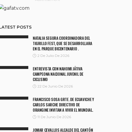
LATEST POSTS
NATALIA SEGURA COORDINADORA DEL
TIGRILLO FEST, QUE SE DESARROLLARA
EN EL PARQUE BICENTENARIO .
2 De Julio De 2026
ENTREVISTA CON NAHOMI JÁTIVA
CAMPEONA NACIONAL JUVENIL DE
CICLISMO
22 De Junio De 2026
FRANCISCO SOSA GRTE. DE ECUAVICHE Y
CARLOS SARCHE DIRECTIVO DE
ORANGINE INVITAN A VIVIR EL MUNDIAL.
11 De Junio De 2026
JOMAR CEVALLOS ALCALDE DEL CANTÓN