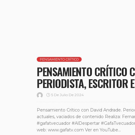
PENSAMIENTO CRÍTICO
PENSAMIENTO CRÍTICO 
PERIODISTA, ESCRITOR 
5 De Julio De 2024
Pensamiento Crítico con David Andrade. Periodist
actuales, vaciados de contenido Realiza: Fern
#gafatvecuador #AlDespertar #GafaTvecuador 
web: www.gafatv.com Ver en YouTube...