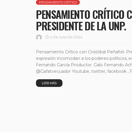
PENSAMIENTO CRÍTICO
PENSAMIENTO CRÍTICO C
PRESIDENTE DE LA UNP.
4 De Julio De 2024
Pensamiento Crítico con Cristóbal Peñafiel. Pre
expresión incomodan a los poderes políticos, e
Fernando García Productor. Galo Fernando Ac
@Gafatvecuador Youtube, twitter, facebook , 
LEER MÁS