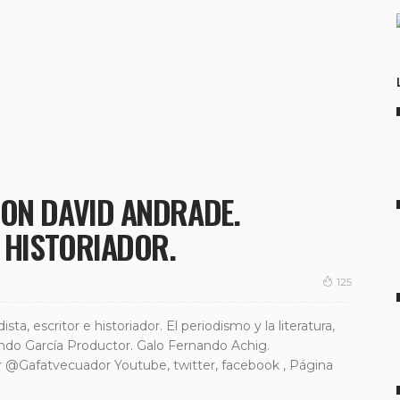
CON DAVID ANDRADE.
E HISTORIADOR.
125
a, escritor e historiador. El periodismo y la literatura,
ando García Productor. Galo Fernando Achig.
@Gafatvecuador Youtube, twitter, facebook , Página