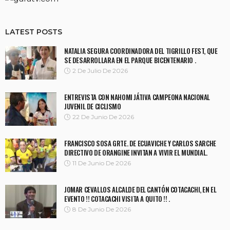
LATEST POSTS
NATALIA SEGURA COORDINADORA DEL TIGRILLO FEST, QUE
SE DESARROLLARA EN EL PARQUE BICENTENARIO .
2 De Julio De 2026
ENTREVISTA CON NAHOMI JÁTIVA CAMPEONA NACIONAL
JUVENIL DE CICLISMO
22 De Junio De 2026
FRANCISCO SOSA GRTE. DE ECUAVICHE Y CARLOS SARCHE
DIRECTIVO DE ORANGINE INVITAN A VIVIR EL MUNDIAL.
11 De Junio De 2026
JOMAR CEVALLOS ALCALDE DEL CANTÓN COTACACHI, EN EL
EVENTO !! COTACACHI VISITA A QUITO !! .
8 De Junio De 2026