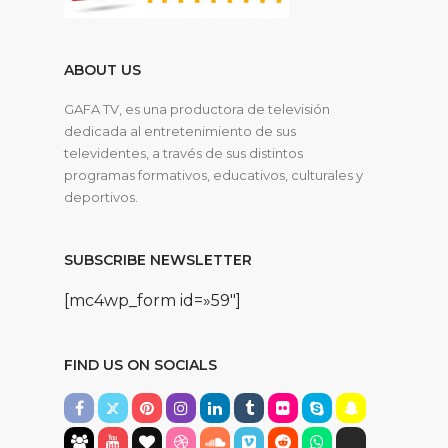
ABOUT US
GAFA TV, es una productora de televisión
dedicada al entretenimiento de sus
televidentes, a través de sus distintos
programas formativos, educativos, culturales y
deportivos.
SUBSCRIBE NEWSLETTER
[mc4wp_form id=»59″]
FIND US ON SOCIALS