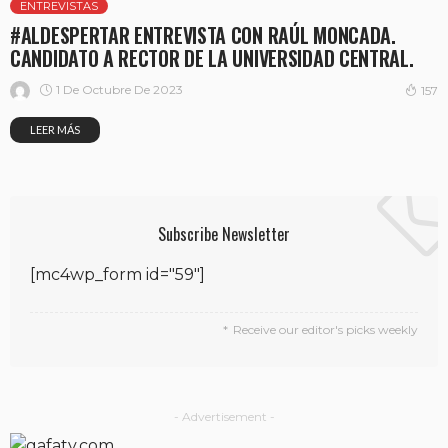
ENTREVISTAS
#ALDESPERTAR ENTREVISTA CON RAÚL MONCADA.
CANDIDATO A RECTOR DE LA UNIVERSIDAD CENTRAL.
1 De Octubre De 2023
157
LEER MÁS
Subscribe Newsletter
[mc4wp_form id="59"]
Receive our editor's picks weekly
- Advertisement -