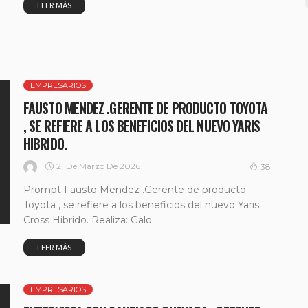
LEER MÁS
EMPRESARIOS
FAUSTO MENDEZ .GERENTE DE PRODUCTO TOYOTA
, SE REFIERE A LOS BENEFICIOS DEL NUEVO YARIS
HIBRIDO.
21 De Marzo De 2026
38
Prompt Fausto Mendez .Gerente de producto
Toyota , se refiere a los beneficios del nuevo Yaris
Cross Hibrido. Realiza: Galo...
LEER MÁS
EMPRESARIOS