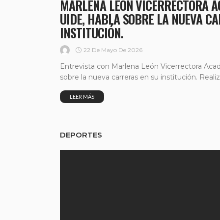
MARLENA LEÓN VICERRECTORA A
UIDE, HABLA SOBRE LA NUEVA C
INSTITUCIÓN.
22 De Mayo De 2026
Entrevista con Marlena León Vicerrectora Aca
sobre la nueva carreras en su institución. Realiz
LEER MÁS
DEPORTES