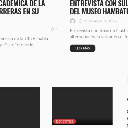
CADÉMICA DE LA
ENTREVISTA CON SU
ARRERAS EN SU
DEL MUSEO HAMBAT
29 De Abril De 2026
21
Entrevista con Sulema Llush
alternativa para visitar en el f
démica de la UIDE, habla
a: Galo Fernando...
LEER MÁS
DEPORTES