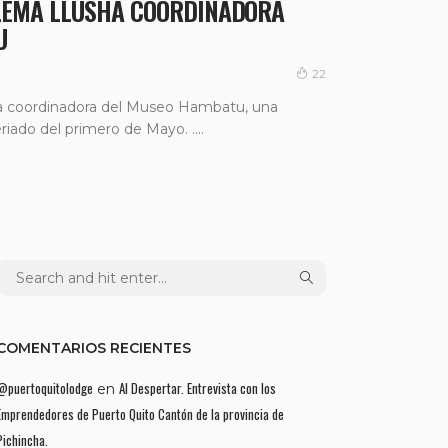
LEMA LLUSHA COORDINADORA
U
22
a coordinadora del Museo Hambatu, una
eriado del primero de Mayo. ....
COMENTARIOS RECIENTES
@puertoquitolodge
Al Despertar. Entrevista con los
en
Emprendedores de Puerto Quito Cantón de la provincia de
Pichincha.