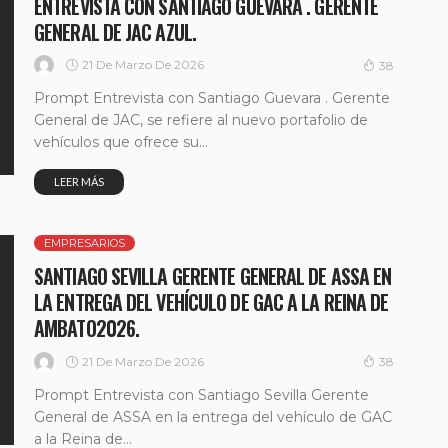
ENTREVISTA CON SANTIAGO GUEVARA . GERENTE
GENERAL DE JAC AZUL.
21 De Marzo De 2026
38
Prompt Entrevista con Santiago Guevara . Gerente
General de JAC, se refiere al nuevo portafolio de
vehículos que ofrece su...
LEER MÁS
EMPRESARIOS
SANTIAGO SEVILLA GERENTE GENERAL DE ASSA EN
LA ENTREGA DEL VEHÍCULO DE GAC A LA REINA DE
AMBATO2026.
21 De Marzo De 2026
38
Prompt Entrevista con Santiago Sevilla Gerente
General de ASSA en la entrega del vehículo de GAC
a la Reina de...