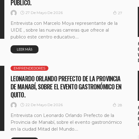
PUBLICO.
27 De Mayo De 2026
27
Entrevista con Marcelo Moya representante de la
UIDE , sobre las nuevas carreras que ofrece al
publico este centro educativo....
LEER MÁS
EMPRENDEDORES
LEONARDO ORLANDO PREFECTO DE LA PROVINCIA
DE MANABÍ, SOBRE EL EVENTO GASTRONÓMICO EN
QUITO.
22 De Mayo De 2026
28
Entrevista con Leonardo Orlando Prefecto de la
Provincia de Manabí, sobre el evento gastronómico
en la ciudad Mitad del Mundo....