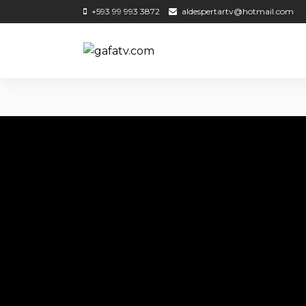
+593 99 993 3872
aldespertartv@hotmail.com