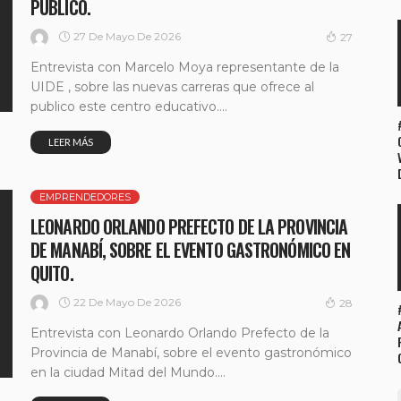
PUBLICO.
27 De Mayo De 2026
27
Entrevista con Marcelo Moya representante de la
UIDE , sobre las nuevas carreras que ofrece al
publico este centro educativo....
LEER MÁS
EMPRENDEDORES
LEONARDO ORLANDO PREFECTO DE LA PROVINCIA
DE MANABÍ, SOBRE EL EVENTO GASTRONÓMICO EN
QUITO.
22 De Mayo De 2026
28
Entrevista con Leonardo Orlando Prefecto de la
Provincia de Manabí, sobre el evento gastronómico
en la ciudad Mitad del Mundo....