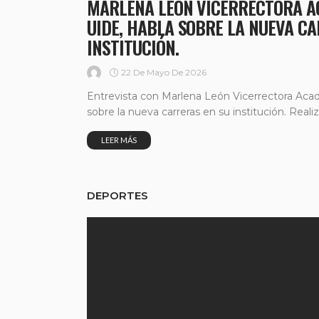
MARLENA LEÓN VICERRECTORA A
UIDE, HABLA SOBRE LA NUEVA C
INSTITUCIÓN.
22 De Mayo De 2026
Entrevista con Marlena León Vicerrectora Aca
sobre la nueva carreras en su institución. Realiz
LEER MÁS
DEPORTES