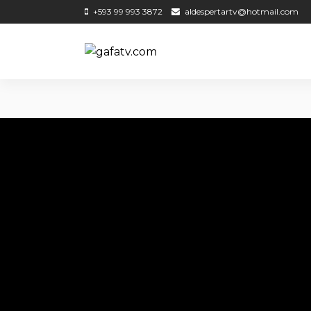
+593 99 993 3872
aldespertartv@hotmail.com