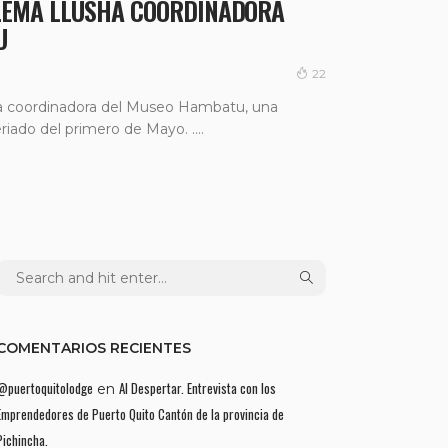
LEMA LLUSHA COORDINADORA
U
22
a coordinadora del Museo Hambatu, una
eriado del primero de Mayo. ....
COMENTARIOS RECIENTES
@puertoquitolodge
Al Despertar. Entrevista con los
en
Emprendedores de Puerto Quito Cantón de la provincia de
Pichincha.