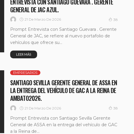
ENTREVISTA CON SANTIAGO GUEVARA . GERENTE
GENERAL DE JAC AZUL.
21 De Marzo De 2026
38
Prompt Entrevista con Santiago Guevara . Gerente
General de JAC, se refiere al nuevo portafolio de
vehículos que ofrece su...
LEER MÁS
EMPRESARIOS
SANTIAGO SEVILLA GERENTE GENERAL DE ASSA EN
LA ENTREGA DEL VEHÍCULO DE GAC A LA REINA DE
AMBATO2026.
21 De Marzo De 2026
38
Prompt Entrevista con Santiago Sevilla Gerente
General de ASSA en la entrega del vehículo de GAC
a la Reina de...