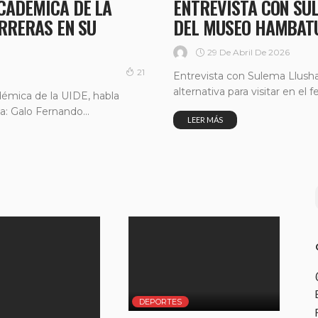
CADÉMICA DE LA
ENTREVISTA CON SU
ARRERAS EN SU
DEL MUSEO HAMBAT
29 De Abril De 2026
21
Entrevista con Sulema Llush
alternativa para visitar en el f
démica de la UIDE, habla
a: Galo Fernando...
LEER MÁS
DEPORTES