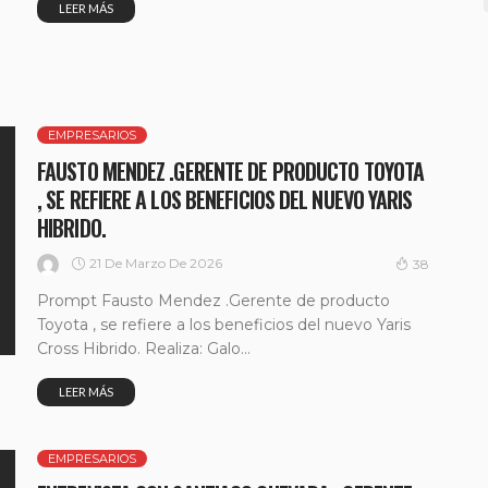
LEER MÁS
EMPRESARIOS
FAUSTO MENDEZ .GERENTE DE PRODUCTO TOYOTA
, SE REFIERE A LOS BENEFICIOS DEL NUEVO YARIS
HIBRIDO.
21 De Marzo De 2026
38
Prompt Fausto Mendez .Gerente de producto
Toyota , se refiere a los beneficios del nuevo Yaris
Cross Hibrido. Realiza: Galo...
LEER MÁS
EMPRESARIOS