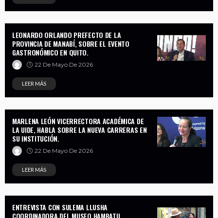
LEONARDO ORLANDO PREFECTO DE LA
PROVINCIA DE MANABÍ, SOBRE EL EVENTO
GASTRONÓMICO EN QUITO.
22 De Mayo De 2026
LEER MÁS
MARLENA LEÓN VICERRECTORA ACADÉMICA DE
LA UIDE, HABLA SOBRE LA NUEVA CARRERAS EN
SU INSTITUCIÓN.
22 De Mayo De 2026
LEER MÁS
ENTREVISTA CON SULEMA LLUSHA
COORDINADORA DEL MUSEO HAMBATU