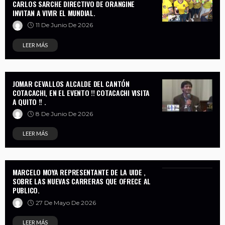
CARLOS SARCHE DIRECTIVO DE ORANGINE
INVITAN A VIVIR EL MUNDIAL.
11 De Junio De 2026
LEER MÁS
JOMAR CEVALLOS ALCALDE DEL CANTÓN
COTACACHI, EN EL EVENTO !! COTACACHI VISITA
A QUITO !! .
8 De Junio De 2026
LEER MÁS
MARCELO MOYA REPRESENTANTE DE LA UIDE ,
SOBRE LAS NUEVAS CARRERAS QUE OFRECE AL
PUBLICO.
27 De Mayo De 2026
LEER MÁS