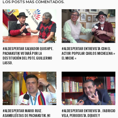
LOS POSTS MÁS COMENTADOS.
#ALDESPERTAR SALVADOR QUISHPE.
#ALDESPERTAR ENTREVISTA CON EL
PACHAKUTIK VOTARÁ POR LA
ACTOR POPULAR CARLOS MICHELENA »
DESTITUCIÓN DEL PDTE. GUILLERMO
EL MICHE «
LASSO.
#ALDESPERTAR MARIO RUIZ.
#ALDESPERTAR ENTREVISTA . FABRICIO
ASAMBLEÍSTAS DE PACHAKUTIK. NI
VELA, PERIODISTA. DEBATE Y