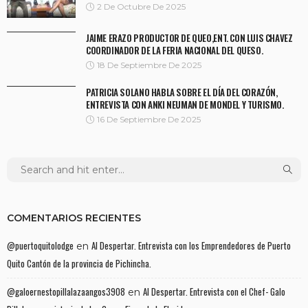
2 De Octubre De 2025
JAIME ERAZO PRODUCTOR DE QUEO,ENT. CON LUIS CHAVEZ
COORDINADOR DE LA FERIA NACIONAL DEL QUESO.
18 De Septiembre De 2025
PATRICIA SOLANO HABLA SOBRE EL DÍA DEL CORAZÓN,
ENTREVISTA CON ANKI NEUMAN DE MONDEL Y TURISMO.
16 De Septiembre De 2025
COMENTARIOS RECIENTES
@puertoquitolodge
Al Despertar. Entrevista con los Emprendedores de Puerto
en
Quito Cantón de la provincia de Pichincha.
@galoernestopillalazaangos3908
Al Despertar. Entrevista con el Chef- Galo
en