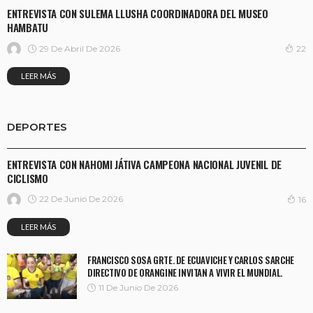
ENTREVISTA CON SULEMA LLUSHA COORDINADORA DEL MUSEO
HAMBATU
29 De Abril De 2026
22
LEER MÁS
DEPORTES
DEPORTES
ENTREVISTA CON NAHOMI JÁTIVA CAMPEONA NACIONAL JUVENIL DE
CICLISMO
22 De Junio De 2026
16
LEER MÁS
FRANCISCO SOSA GRTE. DE ECUAVICHE Y CARLOS SARCHE
DIRECTIVO DE ORANGINE INVITAN A VIVIR EL MUNDIAL.
11 De Junio De 2026