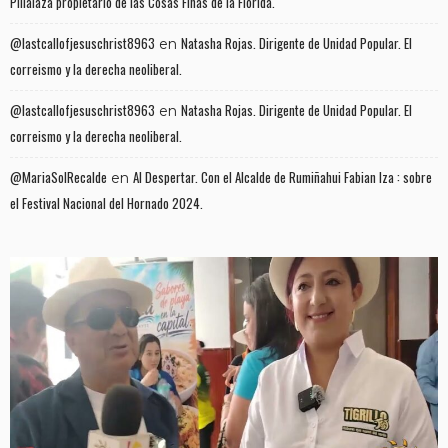
Pillalaza propietario de las Cosas Finas de la Florida.
@lastcallofjesuschrist8963
Natasha Rojas. Dirigente de Unidad Popular. El
en
correismo y la derecha neoliberal.
@lastcallofjesuschrist8963
Natasha Rojas. Dirigente de Unidad Popular. El
en
correismo y la derecha neoliberal.
@MariaSolRecalde
Al Despertar. Con el Alcalde de Rumiñahui Fabian Iza : sobre
en
el Festival Nacional del Hornado 2024.