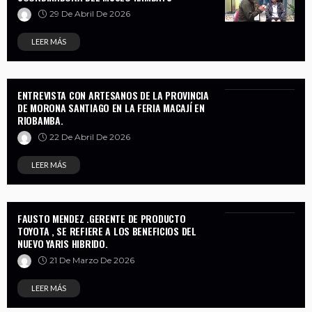
29 De Abril De 2026
LEER MÁS
ENTREVISTA CON ARTESANOS DE LA PROVINCIA
DE MORONA SANTIAGO EN LA FERIA MACAJÍ EN
RIOBAMBA.
22 De Abril De 2026
LEER MÁS
FAUSTO MENDEZ .GERENTE DE PRODUCTO
TOYOTA , SE REFIERE A LOS BENEFICIOS DEL
NUEVO YARIS HIBRIDO.
21 De Marzo De 2026
LEER MÁS