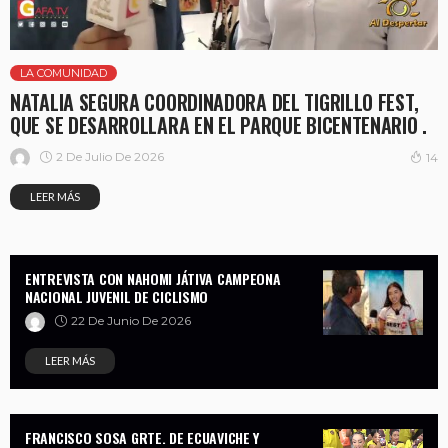
LA COMUNIDAD
NATALIA SEGURA COORDINADORA DEL TIGRILLO FEST,
QUE SE DESARROLLARA EN EL PARQUE BICENTENARIO .
2 De Julio De 2026
14
LEER MÁS
ENTREVISTA CON NAHOMI JÁTIVA CAMPEONA
NACIONAL JUVENIL DE CICLISMO
22 De Junio De 2026
LEER MÁS
FRANCISCO SOSA GRTE. DE ECUAVICHE Y