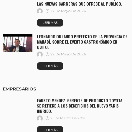
LAS NUEVAS CARRERAS QUE OFRECE AL PUBLICO.
27 De Mayo De 2026
LEER MÁS
LEONARDO ORLANDO PREFECTO DE LA PROVINCIA DE
MANABÍ, SOBRE EL EVENTO GASTRONÓMICO EN
QUITO.
22 De Mayo De 2026
LEER MÁS
EMPRESARIOS
FAUSTO MENDEZ .GERENTE DE PRODUCTO TOYOTA ,
SE REFIERE A LOS BENEFICIOS DEL NUEVO YARIS
HIBRIDO.
21 De Marzo De 2026
LEER MÁS