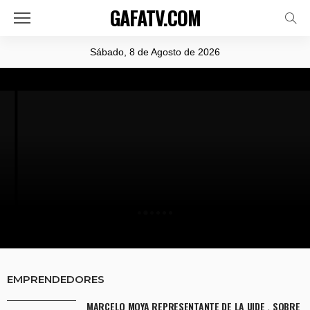
GAFATV.COM
Sábado, 8 de Agosto de 2026
DEPORTES
ENTREVISTA CON NAHOMI JÁTIVA CAMPEONA
NACIONAL JUVENIL DE CICLISMO
EMPRENDEDORES
MARCELO MOYA REPRESENTANTE DE LA UIDE , SOBRE