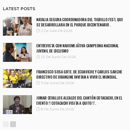
LATEST POSTS
NATALIA SEGURA COORDINADORA DEL TIGRILLO FEST, QUE
SE DESARROLLARA EN EL PARQUE BICENTENARIO .
2 De Julio De 2026
ENTREVISTA CON NAHOMI JÁTIVA CAMPEONA NACIONAL
JUVENIL DE CICLISMO
22 De Junio De 2026
FRANCISCO SOSA GRTE. DE ECUAVICHE Y CARLOS SARCHE
DIRECTIVO DE ORANGINE INVITAN A VIVIR EL MUNDIAL.
11 De Junio De 2026
JOMAR CEVALLOS ALCALDE DEL CANTÓN COTACACHI, EN EL
EVENTO !! COTACACHI VISITA A QUITO !! .
8 De Junio De 2026