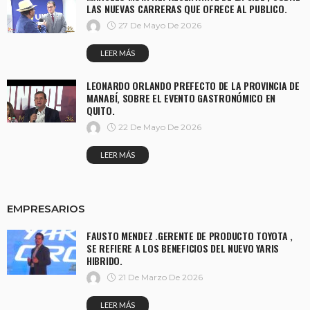
LAS NUEVAS CARRERAS QUE OFRECE AL PUBLICO.
27 De Mayo De 2026
LEER MÁS
LEONARDO ORLANDO PREFECTO DE LA PROVINCIA DE
MANABÍ, SOBRE EL EVENTO GASTRONÓMICO EN
QUITO.
22 De Mayo De 2026
LEER MÁS
EMPRESARIOS
FAUSTO MENDEZ .GERENTE DE PRODUCTO TOYOTA ,
SE REFIERE A LOS BENEFICIOS DEL NUEVO YARIS
HIBRIDO.
21 De Marzo De 2026
LEER MÁS