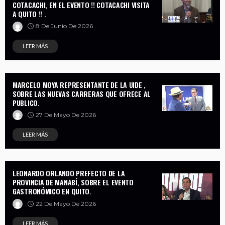
COTACACHI, EN EL EVENTO !! COTACACHI VISITA
A QUITO !! .
8 De Junio De 2026
LEER MÁS
MARCELO MOYA REPRESENTANTE DE LA UIDE ,
SOBRE LAS NUEVAS CARRERAS QUE OFRECE AL
PUBLICO.
27 De Mayo De 2026
LEER MÁS
LEONARDO ORLANDO PREFECTO DE LA
PROVINCIA DE MANABÍ, SOBRE EL EVENTO
GASTRONÓMICO EN QUITO.
22 De Mayo De 2026
LEER MÁS