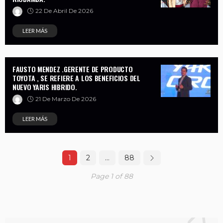
22 De Abril De 2026
LEER MÁS
FAUSTO MENDEZ .GERENTE DE PRODUCTO
TOYOTA , SE REFIERE A LOS BENEFICIOS DEL
NUEVO YARIS HIBRIDO.
21 De Marzo De 2026
LEER MÁS
1
2
…
88
Page 1 of 88