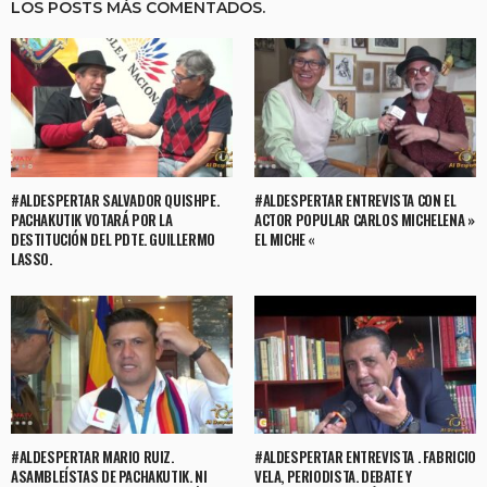
LOS POSTS MÁS COMENTADOS.
#ALDESPERTAR SALVADOR QUISHPE.
#ALDESPERTAR ENTREVISTA CON EL
PACHAKUTIK VOTARÁ POR LA
ACTOR POPULAR CARLOS MICHELENA »
DESTITUCIÓN DEL PDTE. GUILLERMO
EL MICHE «
LASSO.
#ALDESPERTAR MARIO RUIZ.
#ALDESPERTAR ENTREVISTA . FABRICIO
ASAMBLEÍSTAS DE PACHAKUTIK. NI
VELA, PERIODISTA. DEBATE Y