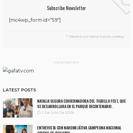
Subscribe Newsletter
[mc4wp_form id="59"]
Receive our editor's picks weekly
- Advertisement -
LATEST POSTS
NATALIA SEGURA COORDINADORA DEL TIGRILLO FEST, QUE
SE DESARROLLARA EN EL PARQUE BICENTENARIO .
2 De Julio De 2026
ENTREVISTA CON NAHOMI JÁTIVA CAMPEONA NACIONAL
JUVENIL DE CICLISMO