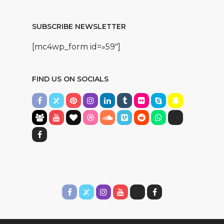
SUBSCRIBE NEWSLETTER
[mc4wp_form id=»59″]
FIND US ON SOCIALS