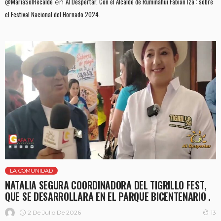
@MariaSolRecalde
Al Despertar. Con el Alcalde de Rumiñahui Fabian Iza : sobre
en
el Festival Nacional del Hornado 2024.
LA COMUNIDAD
NATALIA SEGURA COORDINADORA DEL TIGRILLO FEST,
QUE SE DESARROLLARA EN EL PARQUE BICENTENARIO .
2 De Julio De 2026
13