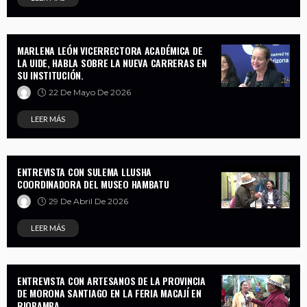
MARLENA LEÓN VICERRECTORA ACADÉMICA DE
LA UIDE, HABLA SOBRE LA NUEVA CARRERAS EN
SU INSTITUCIÓN.
22 De Mayo De 2026
LEER MÁS
ENTREVISTA CON SULEMA LLUSHA
COORDINADORA DEL MUSEO HAMBATU
29 De Abril De 2026
LEER MÁS
ENTREVISTA CON ARTESANOS DE LA PROVINCIA
DE MORONA SANTIAGO EN LA FERIA MACAJÍ EN
RIOBAMBA.