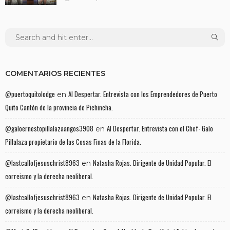
COMENTARIOS RECIENTES
@puertoquitolodge
Al Despertar. Entrevista con los Emprendedores de Puerto
en
Quito Cantón de la provincia de Pichincha.
@galoernestopillalazaangos3908
Al Despertar. Entrevista con el Chef- Galo
en
Pillalaza propietario de las Cosas Finas de la Florida.
@lastcallofjesuschrist8963
Natasha Rojas. Dirigente de Unidad Popular. El
en
correismo y la derecha neoliberal.
@lastcallofjesuschrist8963
Natasha Rojas. Dirigente de Unidad Popular. El
en
correismo y la derecha neoliberal.