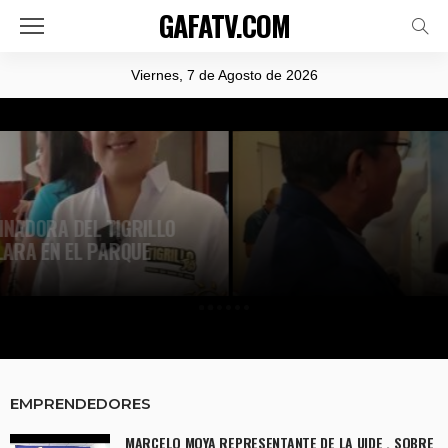
GAFATV.COM
Viernes, 7 de Agosto de 2026
DEPORTES
ENTREVISTA CON NAHOMI JÁTIVA CAMPEONA
NACIONAL JUVENIL DE CICLISMO
EMPRENDEDORES
MARCELO MOYA REPRESENTANTE DE LA UIDE , SOBRE