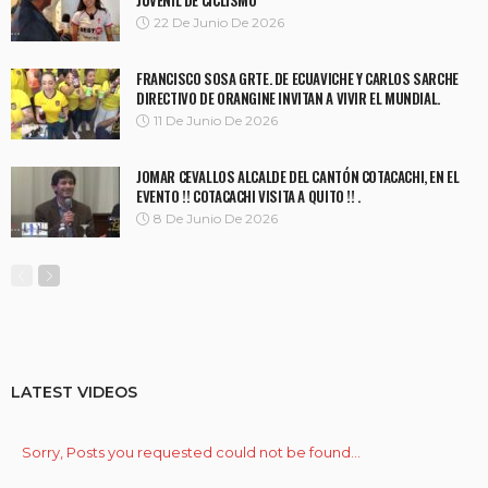
22 De Junio De 2026
FRANCISCO SOSA GRTE. DE ECUAVICHE Y CARLOS SARCHE
DIRECTIVO DE ORANGINE INVITAN A VIVIR EL MUNDIAL.
11 De Junio De 2026
JOMAR CEVALLOS ALCALDE DEL CANTÓN COTACACHI, EN EL
EVENTO !! COTACACHI VISITA A QUITO !! .
8 De Junio De 2026
LATEST VIDEOS
Sorry, Posts you requested could not be found...