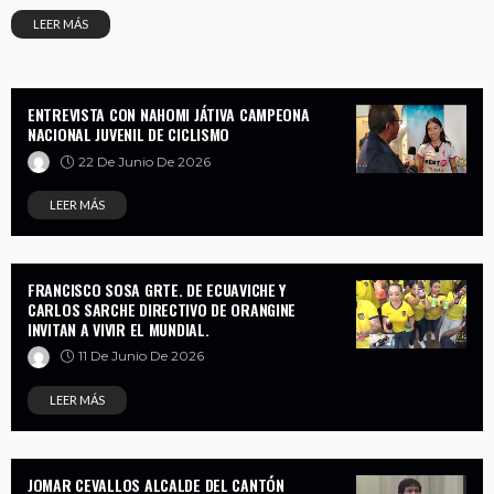
LEER MÁS
ENTREVISTA CON NAHOMI JÁTIVA CAMPEONA
NACIONAL JUVENIL DE CICLISMO
22 De Junio De 2026
LEER MÁS
FRANCISCO SOSA GRTE. DE ECUAVICHE Y
CARLOS SARCHE DIRECTIVO DE ORANGINE
INVITAN A VIVIR EL MUNDIAL.
11 De Junio De 2026
LEER MÁS
JOMAR CEVALLOS ALCALDE DEL CANTÓN