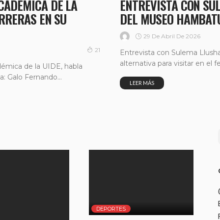
CADÉMICA DE LA
ENTREVISTA CON SU
ARRERAS EN SU
DEL MUSEO HAMBAT
29 De Abril De 2026
21
Entrevista con Sulema Llush
alternativa para visitar en el f
démica de la UIDE, habla
a: Galo Fernando...
LEER MÁS
DEPORTES