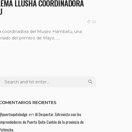
LEMA LLUSHA COORDINADORA
U
22
a coordinadora del Museo Hambatu, una
eriado del primero de Mayo. ....
COMENTARIOS RECIENTES
@puertoquitolodge
Al Despertar. Entrevista con los
en
Emprendedores de Puerto Quito Cantón de la provincia de
Pichincha.