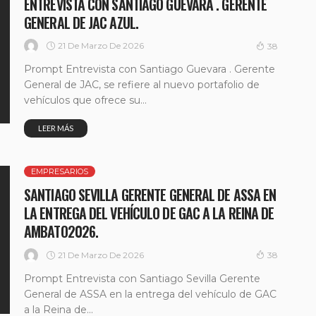
ENTREVISTA CON SANTIAGO GUEVARA . GERENTE
GENERAL DE JAC AZUL.
21 De Marzo De 2026
38
Prompt Entrevista con Santiago Guevara . Gerente
General de JAC, se refiere al nuevo portafolio de
vehículos que ofrece su...
LEER MÁS
EMPRESARIOS
SANTIAGO SEVILLA GERENTE GENERAL DE ASSA EN
LA ENTREGA DEL VEHÍCULO DE GAC A LA REINA DE
AMBATO2026.
21 De Marzo De 2026
38
Prompt Entrevista con Santiago Sevilla Gerente
General de ASSA en la entrega del vehículo de GAC
a la Reina de...