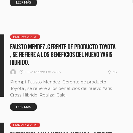
LEER MÁS
EMPRESARIOS
FAUSTO MENDEZ .GERENTE DE PRODUCTO TOYOTA
, SE REFIERE A LOS BENEFICIOS DEL NUEVO YARIS
HIBRIDO.
21 De Marzo De 2026
38
Prompt Fausto Mendez .Gerente de producto
Toyota , se refiere a los beneficios del nuevo Yaris
Cross Hibrido. Realiza: Galo...
LEER MÁS
EMPRESARIOS