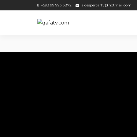
+593 99 993 3872
aldespertartv@hotmail.com