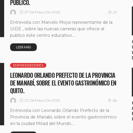
PUBLICO.
27 De Mayo De 2026
27
Entrevista con Marcelo Moya representante de la
UIDE , sobre las nuevas carreras que ofrece al
publico este centro educativo....
LEER MÁS
EMPRENDEDORES
LEONARDO ORLANDO PREFECTO DE LA PROVINCIA
DE MANABÍ, SOBRE EL EVENTO GASTRONÓMICO EN
QUITO.
22 De Mayo De 2026
28
Entrevista con Leonardo Orlando Prefecto de la
Provincia de Manabí, sobre el evento gastronómico
en la ciudad Mitad del Mundo....