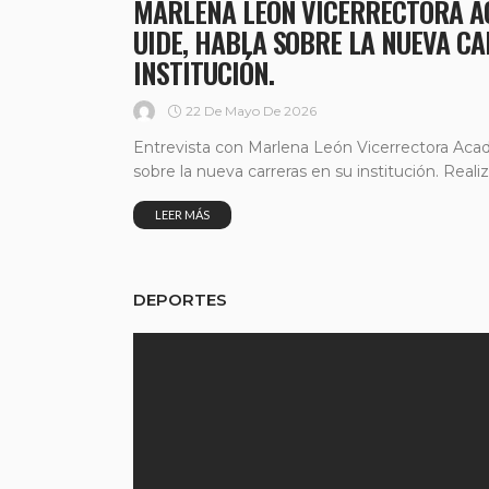
MARLENA LEÓN VICERRECTORA A
UIDE, HABLA SOBRE LA NUEVA C
INSTITUCIÓN.
22 De Mayo De 2026
Entrevista con Marlena León Vicerrectora Aca
sobre la nueva carreras en su institución. Realiz
LEER MÁS
DEPORTES