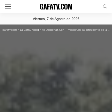
GAFATV.COM
Viernes, 7 de Agosto de 2026
gafatv.com
>
La Comunidad
>
Al Despertar. Con Timoteo Chapal presidente de la comunidad Cofán Dureno en el Cantón Lago Agrio.