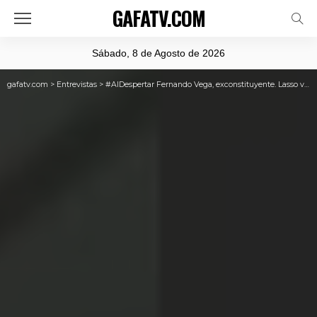
GAFATV.COM
Sábado, 8 de Agosto de 2026
gafatv.com
>
Entrevistas
>
#AlDespertar Fernando Vega, exconstituyente. Lasso vive en nube rosada y su gobierno es gris.