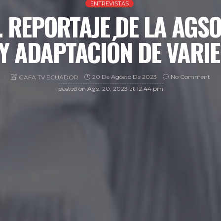
ENTREVISTAS
. REPORTAJE DE LA AGS
 Y ADAPTACIÓN DE VARIE
20 De Agosto De 2023
No Comment
GAFA TV ECUADOR
posted on
Ago. 20, 2023 at 12:44 pm