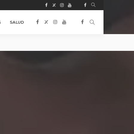
S
SALUD