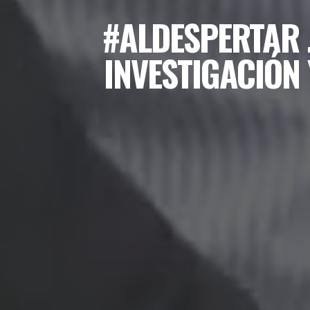
#ALDESPERTAR 
INVESTIGACIÓN