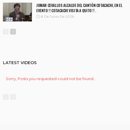
JOMAR CEVALLOS ALCALDE DEL CANTÓN COTACACHI, EN EL
EVENTO !! COTACACHI VISITA A QUITO !! .
8 De Junio De 2026
LATEST VIDEOS
Sorry, Posts you requested could not be found...