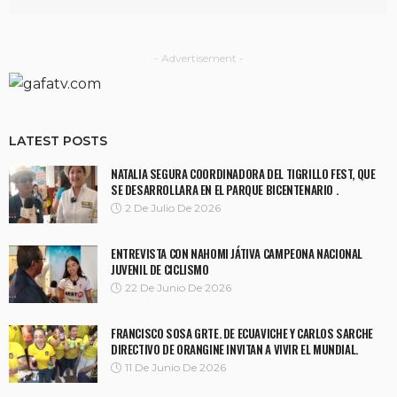
- Advertisement -
LATEST POSTS
NATALIA SEGURA COORDINADORA DEL TIGRILLO FEST, QUE
SE DESARROLLARA EN EL PARQUE BICENTENARIO .
2 De Julio De 2026
ENTREVISTA CON NAHOMI JÁTIVA CAMPEONA NACIONAL
JUVENIL DE CICLISMO
22 De Junio De 2026
FRANCISCO SOSA GRTE. DE ECUAVICHE Y CARLOS SARCHE
DIRECTIVO DE ORANGINE INVITAN A VIVIR EL MUNDIAL.
11 De Junio De 2026