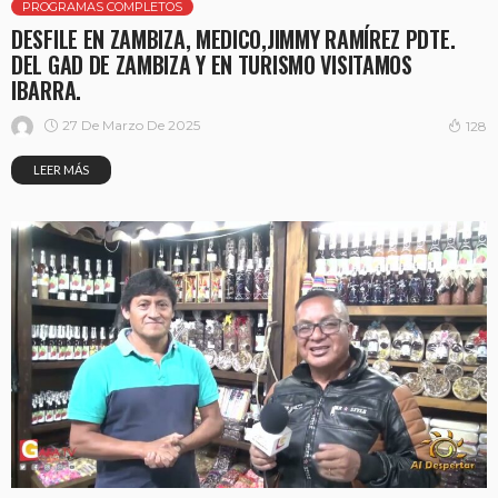
PROGRAMAS COMPLETOS
DESFILE EN ZAMBIZA, MEDICO,JIMMY RAMÍREZ PDTE.
DEL GAD DE ZAMBIZA Y EN TURISMO VISITAMOS
IBARRA.
27 De Marzo De 2025
128
LEER MÁS